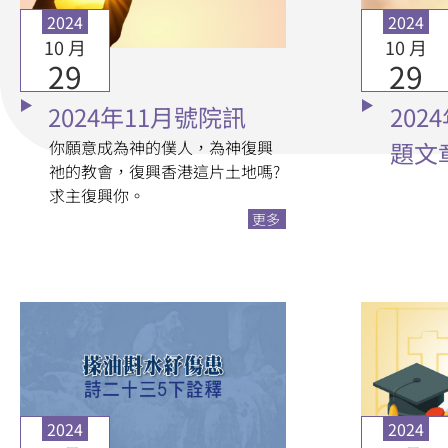
2024
2024
10 月
10 月
29
29
2024年11月號院訊
202
你願意成為神的僕人，為神復興
題文
祂的教會，復興香港這片土地嗎?
求主復興你。
更多
2024
2024