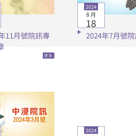
2024
8 月
18
4年11月號院訊專
2024年7月號
章
更多
2024