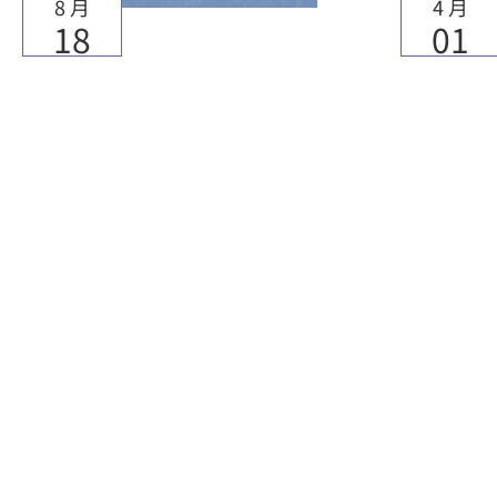
8 月
4 月
18
01
2024年7月號院訊專題
202
文章
更多