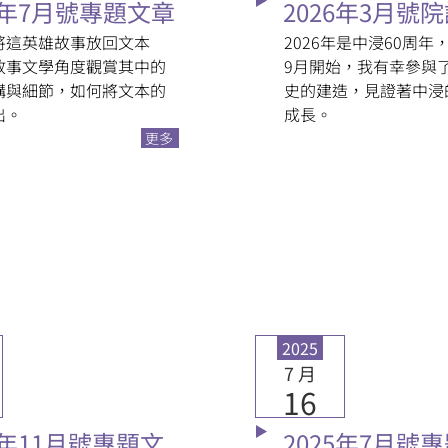
6年7月號專題文章
2026年3月號
將這英雄故事放回文本
2026年是中浸60周年，
敘事文學角度觀賞其中的
9月開始，我有幸參與
構與細節，如何將文本的
史的建造，見證著中浸
出。
成長。
更多
2025
7 月
16
5年11月號專題文
2025年7月號