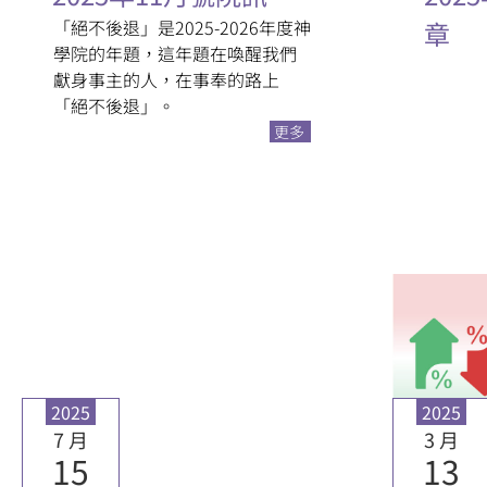
「絕不後退」是2025-2026年度神
章
學院的年題，這年題在喚醒我們
獻身事主的人，在事奉的路上
「絕不後退」。
更多
2025
2025
7 月
3 月
15
13