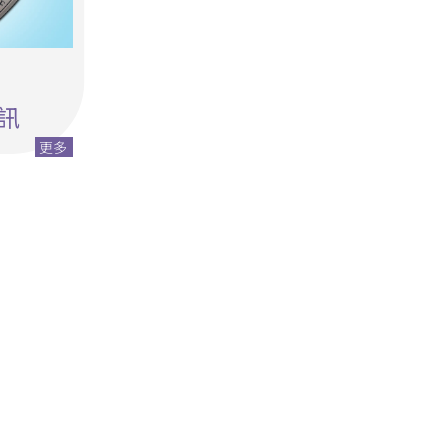
院訊
更多