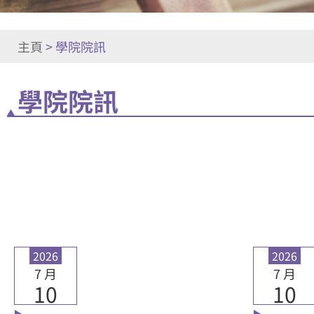
主頁
>
學院院訊
學院院訊
2026
2026
7 月
7 月
10
10