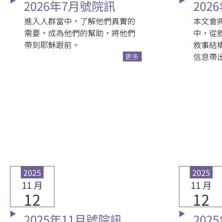
2026年7月號院訊
202
進入人群當中，了解他們真實的
本文會
需要，成為他們的幫助，將他們
中，從
帶到耶穌跟前。
敘事結
信息帶
更多
2025
2025
11 月
11 月
12
12
2025年11月號院訊
202