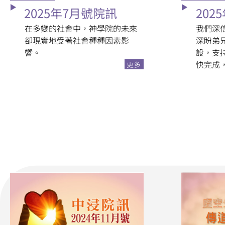
2025年7月號院訊
202
在多變的社會中，神學院的未來
我們深
卻現實地受著社會種種因素影
深盼弟
響。
設，支
快完成
更多