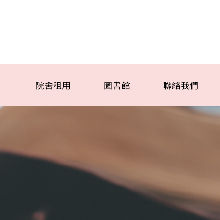
院舍租用
圖書館
聯絡我們