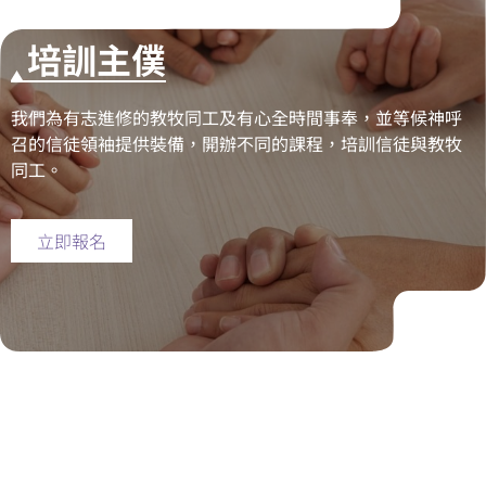
培訓主僕
我們為有志進修的教牧同工及有心全時間事奉，並等候神呼
召的信徒領袖提供裝備，開辦不同的課程，培訓信徒與教牧
同工。
立即報名