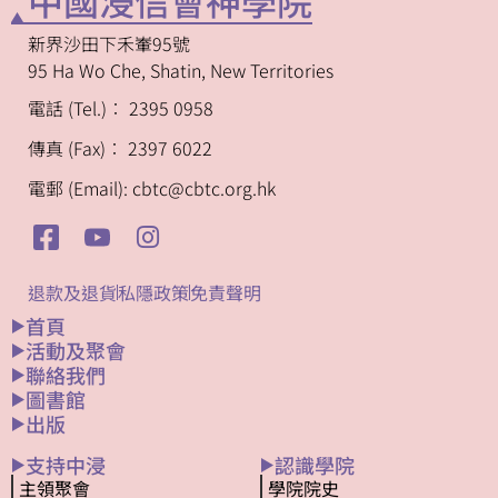
中國浸信會神學院
新界沙田下禾輋95號
95 Ha Wo Che, Shatin, New Territories
電話 (Tel.)︰ 2395 0958
傳真 (Fax)︰ 2397 6022
電郵 (Email): cbtc@cbtc.org.hk
退款及退貨
私隱政策
免責聲明
首頁
活動及聚會
聯絡我們
圖書館
出版
支持中浸
認識學院
主領聚會
學院院史