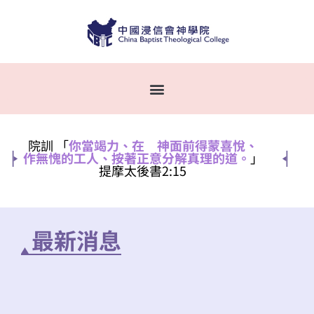
院訓 「
你當竭力、在 神面前得蒙喜悅、
作無愧的工人、按著正意分解真理的道。
」
提摩太後書2:15
最新消息