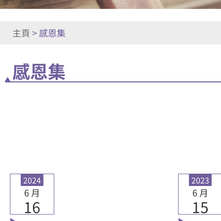
主頁
>
感恩集
感恩集
2024
2023
6 月
6 月
16
15