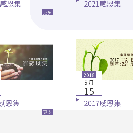
2 感恩集
2021感恩集
更多
2018
6 月
15
8感恩集
2017感恩集
更多