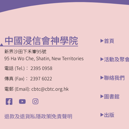
中國浸信會神學院
首頁
新界沙田下禾輋95號
95 Ha Wo Che, Shatin, New Territories
活動及聚
電話 (Tel.)︰ 2395 0958
聯絡我們
傳真 (Fax)︰ 2397 6022
電郵 (Email): cbtc@cbtc.org.hk
圖書館
出版
退款及退貨
私隱政策
免責聲明