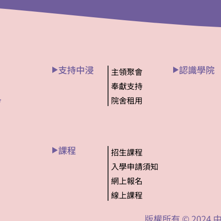
支持中浸
認識學院
主領聚會
奉獻支持
院舍租用
會
課程
招生課程
入學申請須知
網上報名
線上課程
版權所有 © 202