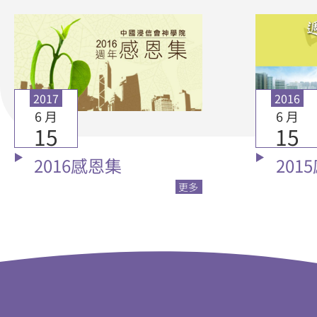
2017
2016
6 月
6 月
15
15
2016感恩集
201
更多