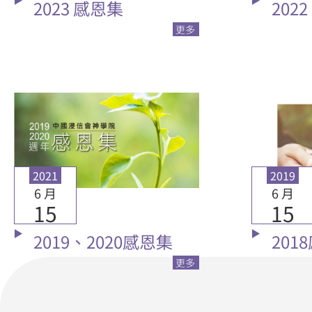
2023 感恩集
202
更多
2021
2019
6 月
6 月
15
15
2019、2020感恩集
201
更多