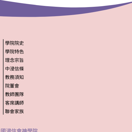
學院院史
學院特色
理念宗旨
中浸信條
教務須知
院董會
教師團隊
客席講師
聯會家族
4 中國浸信會神學院