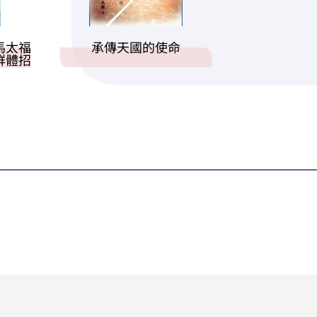
馬太福
承傳天國的使命
群體招