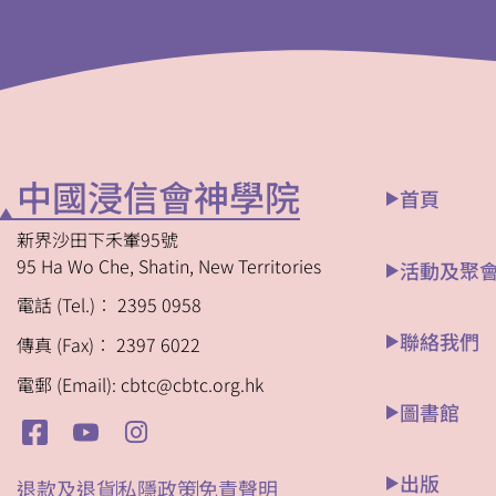
中國浸信會神學院
首頁
新界沙田下禾輋95號
95 Ha Wo Che, Shatin, New Territories
活動及聚
電話 (Tel.)︰ 2395 0958
聯絡我們
傳真 (Fax)︰ 2397 6022
電郵 (Email): cbtc@cbtc.org.hk
圖書館
出版
退款及退貨
私隱政策
免責聲明