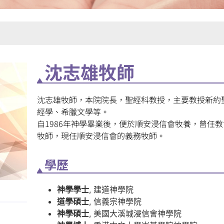
沈志雄牧師
沈志雄牧師，本院院長，聖經科教授，主要教授新約
經學、希臘文學等。
自1986年神學畢業後，便於順安浸信會牧養，曾任
牧師，現任順安浸信會的義務牧師。
學歷
神學學士
, 建道神學院
道學碩士
, 信義宗神學院
神學碩士
, 美國大溪城浸信會神學院