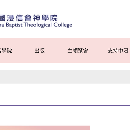
識學院
出版
主領聚會
支持中浸