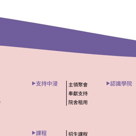
支持中浸
認識學院
主領聚會
奉獻支持
院舍租用
會
課程
招生課程