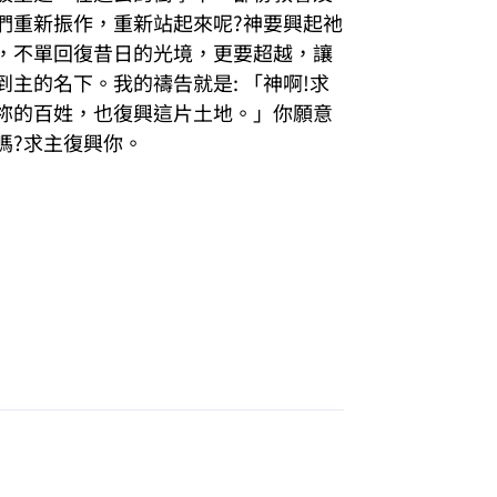
們重新振作，重新站起來呢?神要興起祂
，不單回復昔日的光境，更要超越，讓
主的名下。我的禱告就是: 「神啊!求
祢的百姓，也復興這片土地。」你願意
嗎?求主復興你。