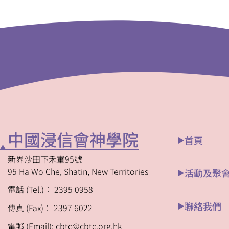
中國浸信會神學院
首頁
新界沙田下禾輋95號
95 Ha Wo Che, Shatin, New Territories
活動及聚
電話 (Tel.)︰ 2395 0958
聯絡我們
傳真 (Fax)︰ 2397 6022
電郵 (Email): cbtc@cbtc.org.hk