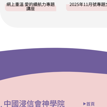
網上重溫 愛的續航力專題
2025年11月號專
講座
中國浸信會神學院
首頁