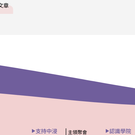
題文章
支持中浸
認識學院
主領聚會