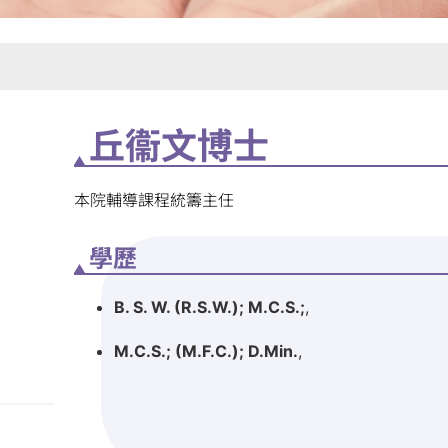
丘衞文博士
本院輔導課程統籌主任
學歷
B. S. W. (R.S.W.); M.C.S.;
,
M.C.S.; (M.F.C.); D.Min.
,