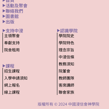
首頁
活動及聚會
聯絡我們
圖書館
出版
支持中浸
認識學院
主領聚會
學院院史
奉獻支持
學院特色
院舍租用
理念宗旨
中浸信條
教務須知
課程
招生課程
院董會
入學申請須知
教師團隊
網上報名
客席講師
線上課程
聯會家族
版權所有 © 2024 中國浸信會神學院