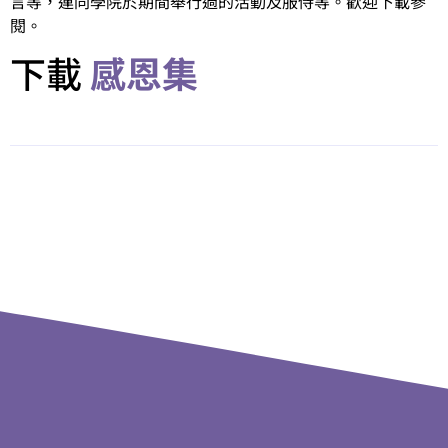
言等，連同學院於期間舉行過的活動及服侍等。歡迎下載參
閱。
下載
感恩集