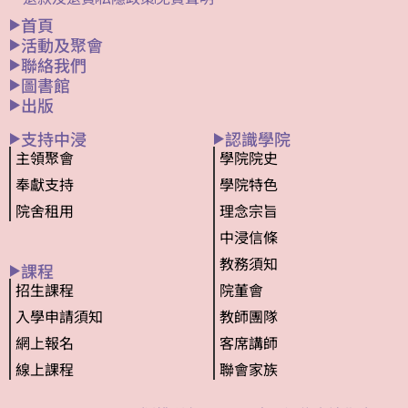
首頁
活動及聚會
聯絡我們
圖書館
出版
支持中浸
認識學院
主領聚會
學院院史
奉獻支持
學院特色
院舍租用
理念宗旨
中浸信條
教務須知
課程
招生課程
院董會
入學申請須知
教師團隊
網上報名
客席講師
線上課程
聯會家族