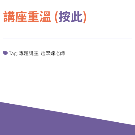
講座重溫 (
按此
)
Tag:
專題講座
,
趙翠嫦老師