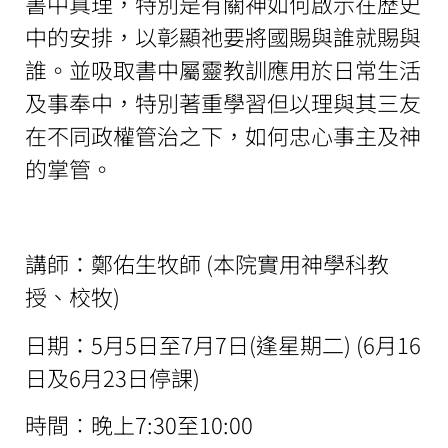
書中真理，特別是有關神如何啟示在歷史
中的安排，以彰顯祂要將國賜與誰就賜與
誰。並吸取書中屬靈教訓應用於日常生活
及事奉中，特別著重學習但以理與其三友
在不同政權管治之下，如何忠心事主及神
的掌管。
講師：鄭佑生牧師 (本院實用神學科教
授、校牧)
日期：5月5日至7月7日(逢星期二) (6月16
日及6月23日停課)
時間︰晚上7:30至10:00