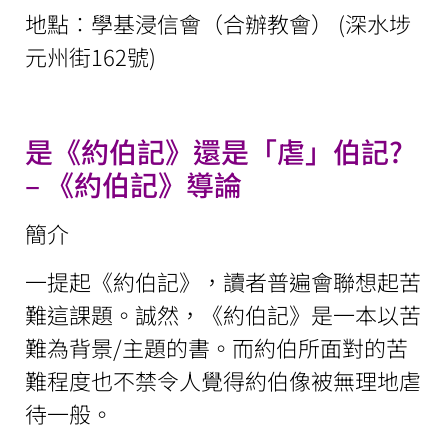
地點︰學基浸信會（合辦教會） (深水埗
元州街162號)
是《約伯記》還是「虐」伯記?
– 《約伯記》導論
簡介
一提起《約伯記》，讀者普遍會聯想起苦
難這課題。誠然，《約伯記》是一本以苦
難為背景/主題的書。而約伯所面對的苦
難程度也不禁令人覺得約伯像被無理地虐
待一般。