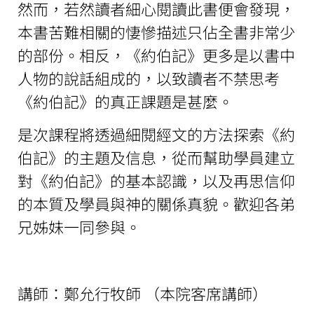
然而，若然讀者細心閱讀此書便會發現，
本書苦難相關的悽慘描述只佔全書非常少
的部份。相反，《約伯記》更多是以書中
人物的說話組成的，以致讀者不禁思考
《約伯記》的真正課題是甚麼。
是次課程將透過細閱經文的方法探索《約
伯記》的主題及信息，從而幫助學員建立
對《約伯記》的基本認識，以及再思信仰
的本質及學員與神的關係真貌。歡迎各弟
兄姊妹一同參與。
講師：鄭允行牧師 （本院客席講師）