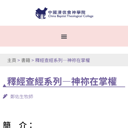
主頁
>
書籍
>
釋經查經系列—神祢在掌權
釋經查經系列—神祢在掌權
鄭佑生牧師
簡 介：