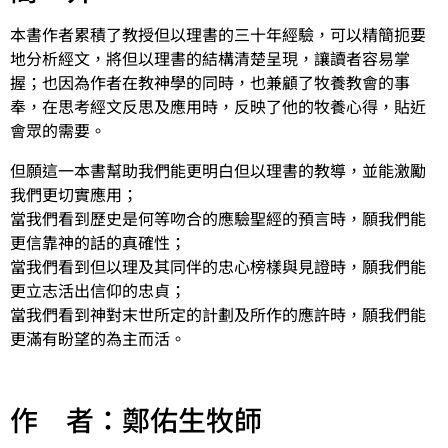
本書作者累積了教授但以理書的三十年經驗，可以精簡扼要
地分析經文，將但以理書的結構清楚呈現，讓讀者容易掌
握；也因為作者在教神學的同時，也兼顧了牧養教會的事
奉，在思考經文反思及應用時，反映了他的牧養心得，貼近
會眾的需要。
但願這一本書幫助我們能更明白但以理書的教導，並能激勵
我們更切實應用；
當我們看到歷史是何等吻合的應驗聖經的預言時，願我們能
更信靠神的話的真確性；
當我們看到但以理及其同伴的忠心榜樣與見證時，願我們能
更立志活出信仰的忠貞；
當我們看到神對末世所定的計劃及所作的應許時，願我們能
更滿有盼望的為主而活。
作 者：鄭佑生牧師