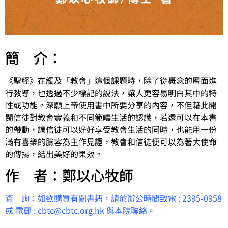
簡 介：
《聖經》在觸及「教會」這個課題時，除了從概念的層面進
行教導，也透過不少標記的說法，讓人更容易明白其中的特
性或功能。深願上帝使用書中所要分享的內容，不但藉此開
闊信徒對教會實義和不同範疇生活的認識，若還可以在本書
的帶動，讓信徒可以好好享受教會生活的同時，也能用一份
滿有喜樂的臉容為主作見證，教會和信徒便可以為著大使命
的傳揚，結出美好的果效。
作 者：鄭以心牧師
查 詢：如欲購買有關書籍，請於辦公時間致電 : 2395-0958
或 電郵 : cbtc@cbtc.org.hk 與本院聯絡。