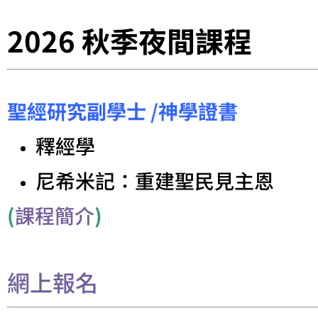
2026 秋
季夜間課程
聖經研究副學士
/
神學證書
釋經學
尼希米記：重建聖民見主恩
(
課程簡介
)
網上報名