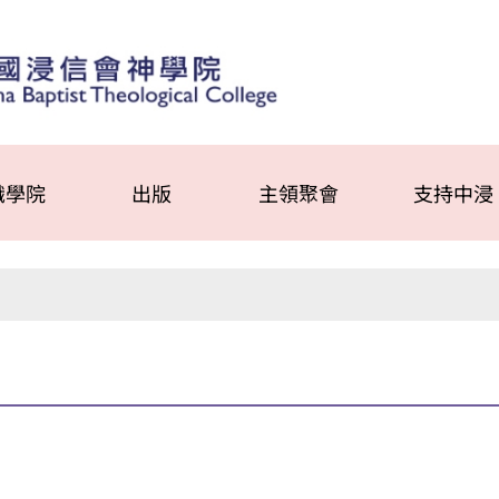
識學院
出版
主領聚會
支持中浸