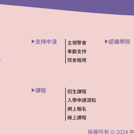
支持中浸
認識學院
主領聚會
奉獻支持
院舍租用
會
課程
招生課程
入學申請須知
網上報名
線上課程
版權所有 © 202