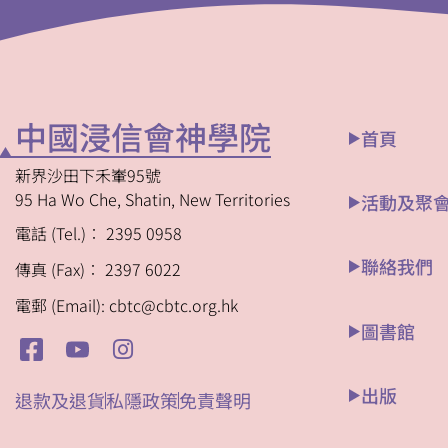
中國浸信會神學院
首頁
新界沙田下禾輋95號
95 Ha Wo Che, Shatin, New Territories
活動及聚
電話 (Tel.)︰ 2395 0958
聯絡我們
傳真 (Fax)︰ 2397 6022
電郵 (Email): cbtc@cbtc.org.hk
圖書館
出版
退款及退貨
私隱政策
免責聲明