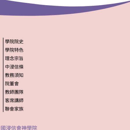
學院院史
學院特色
理念宗旨
中浸信條
教務須知
院董會
教師團隊
客席講師
聯會家族
4 中國浸信會神學院