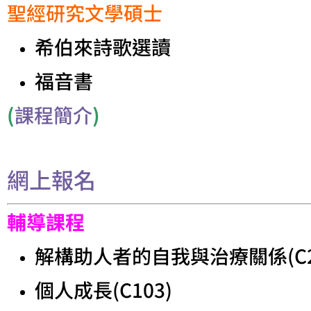
聖經研究文學碩士
希伯來詩歌選讀
福音書
(
課程簡介
)
網上報名
輔導課程
解構助人者的自我與治療關係(C2
個人成長(C103)